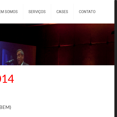
EM SOMOS
SERVIÇOS
CASES
CONTATO
014
 (BEM)