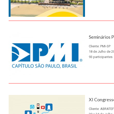
X
Seminários 
Cliente: PMI-SP
18 de Julho de 2
93 participantes
X
XI Congresso
Cliente: ABRATEF