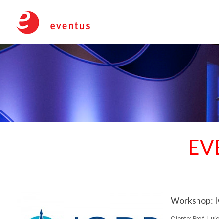
EV
X
Workshop: IO
Cliente: Prof. Lu