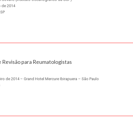
o de 2014
 SP
e Revisão para Reumatologistas
eiro de 2014 – Grand Hotel Mercure Ibirapuera – São Paulo
s