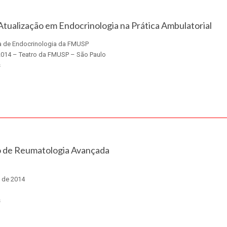
Atualização em Endocrinologia na Prática Ambulatorial
ina de Endocrinologia da FMUSP
2014 – Teatro da FMUSP – São Paulo
s
 de Reumatologia Avançada
 de 2014
s