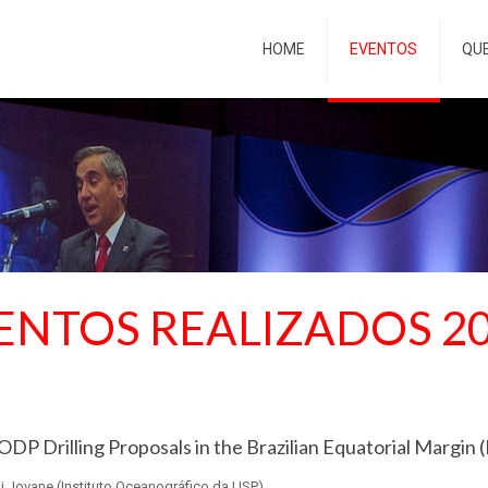
HOME
EVENTOS
QU
ENTOS REALIZADOS 2
DP Drilling Proposals in the Brazilian Equatorial Margin
igi Jovane (Instituto Oceanográfico da USP)