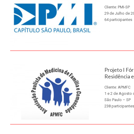
Cliente: PMI-SP
29 de Julho de 2
64 participantes
X
Projeto I Fó
Residência e
Cliente: APMFC
1 e 2 de Agosto 
São Paulo – SP
238 participante