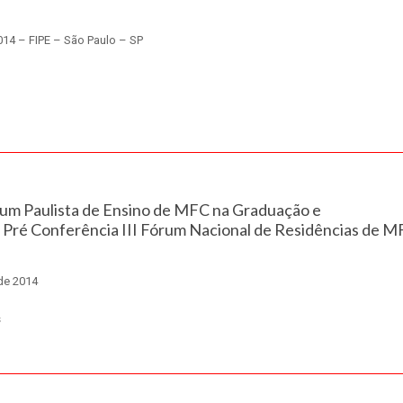
014 – FIPE – São Paulo – SP
rum Paulista de Ensino de MFC na Graduação e
 Pré Conferência III Fórum Nacional de Residências de 
de 2014
s