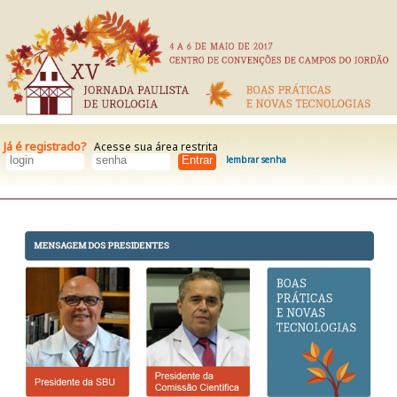
Já é registrado?
Acesse sua área restrita
lembrar senha