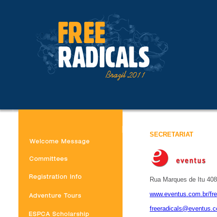
SECRETARIAT
Rua Marques de Itu 408
www.eventus.com.br/fre
freeradicals@eventus.c